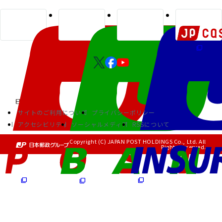
サイトのご利用について
プライバシーポリシー
アクセシビリティ
ソーシャルメディア
RSSについて
Copyright (C) JAPAN POST HOLDINGS Co., Ltd. All
Rights Reserved.