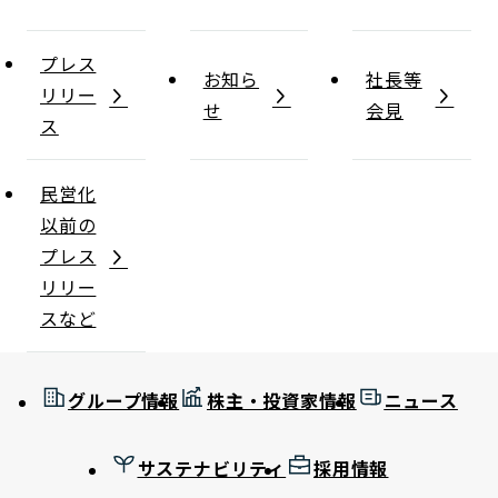
プレス
お知ら
社長等
リリー
せ
会見
ス
民営化
以前の
プレス
リリー
スなど
グループ情報
株主・投資家情報
ニュース
サステナビリティ
採用情報