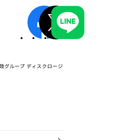
ディスクロージャーポリシー／適時開示体制
政グループ ディスクロージ