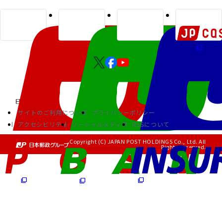
サイトのご利用について
プライバシーポリシー
アクセシビリティ
ソーシャルメディア
RSSについて
Copyright (C) JAPAN POST HOLDINGS Co., Ltd. All
Rights Reserved.