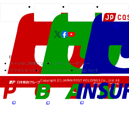
サイトのご利用について
プライバシーポリシー
アクセシビリティ
ソーシャルメディア
RSSについて
Copyright (C) JAPAN POST HOLDINGS Co., Ltd. All
Rights Reserved.