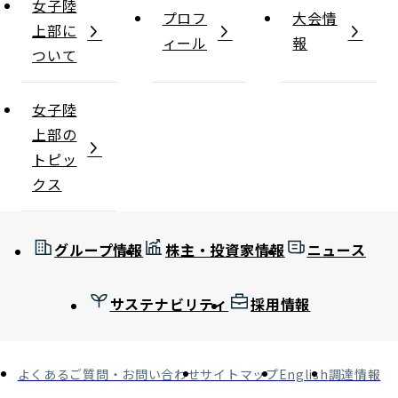
女子陸
プロフ
大会情
上部に
ィール
報
ついて
女子陸
上部の
トピッ
クス
グループ情報
株主・投資家情報
ニュース
サステナビリティ
採用情報
よくあるご質問・お問い合わせ
サイトマップ
English
調達情報