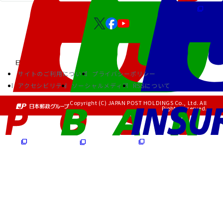
サイトのご利用について
プライバシーポリシー
アクセシビリティ
ソーシャルメディア
RSSについて
Copyright (C) JAPAN POST HOLDINGS Co., Ltd. All
Rights Reserved.