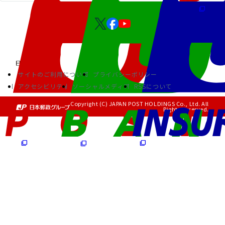
サイトのご利用について
プライバシーポリシー
アクセシビリティ
ソーシャルメディア
RSSについて
Copyright (C) JAPAN POST HOLDINGS Co., Ltd. All
Rights Reserved.