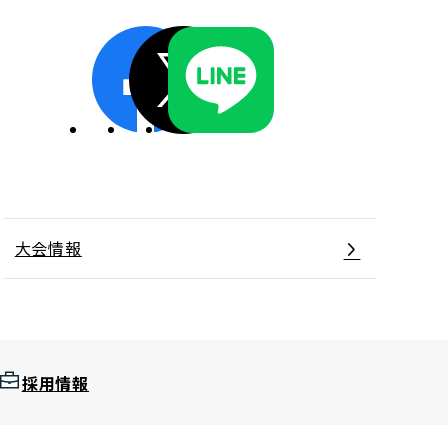
ディスクロージャーポリシー／適時開示体制
大会情報
採用情報