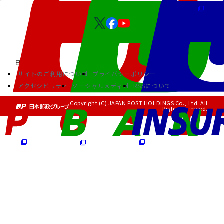
サイトのご利用について
プライバシーポリシー
アクセシビリティ
ソーシャルメディア
RSSについて
Copyright (C) JAPAN POST HOLDINGS Co., Ltd. All
Rights Reserved.