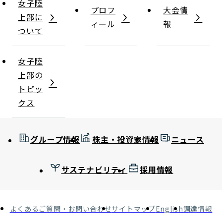
女子陸
プロフ
大会情
上部に
ィール
報
ついて
女子陸
上部の
トピッ
クス
グループ情報
株主・投資家情報
ニュース
サステナビリティ
採用情報
よくあるご質問・お問い合わせ
サイトマップ
English
調達情報