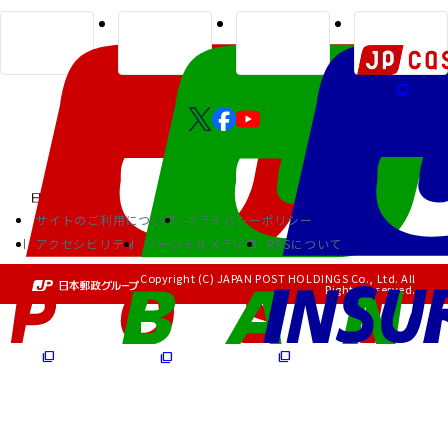
サイトのご利用について
プライバシーポリシー
アクセシビリティ
ソーシャルメディア
RSSについて
Copyright (C) JAPAN POST HOLDINGS Co., Ltd. All
Rights Reserved.