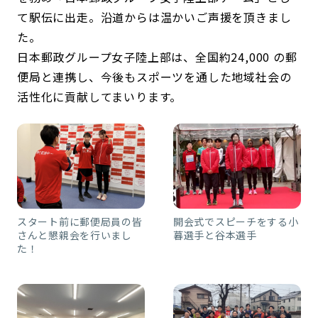
て駅伝に出走。沿道からは温かいご声援を頂きまし
た。
日本郵政グループ女子陸上部は、全国約24,000 の郵
便局と連携し、今後もスポーツを通した地域社会の
活性化に貢献してまいります。
スタート前に郵便局員の皆
開会式でスピーチをする小
さんと懇親会を行いまし
暮選手と谷本選手
た！