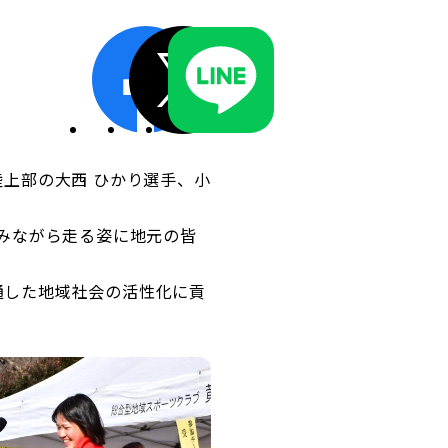
ディスクロージャーポリシー／適時開示体制
陸上部の大西 ひかり選手、小
みながら走る姿に地元の皆
を通した地域社会の活性化に貢