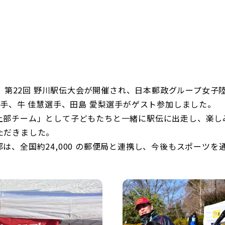
日本郵政グループ女子陸上部
IRに関するQ＆A
IRに関するお問い合せ
IRメール配信
IRサイトマップ
日）、第22回 野川駅伝大会が開催され、日本郵政グループ女子
選手、牛 佳慧選手、田島 愛梨選手がゲスト参加しました。
上部チーム」として子どもたちと一緒に駅伝に出走し、楽し
ただきました。
は、全国約24,000 の郵便局と連携し、今後もスポーツ