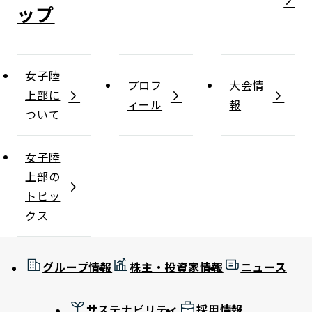
女子陸
プロフ
大会情
上部に
ィール
報
ついて
女子陸
上部の
トピッ
クス
グループ情報
株主・投資家情報
ニュース
サステナビリティ
採用情報