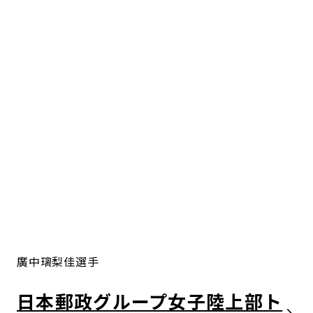
廣中璃梨佳選手
日本郵政グループ女子陸上部