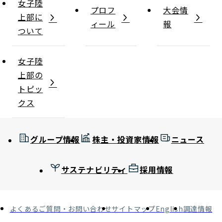
女子陸
プロフ
大会情
上部に
ィール
報
ついて
女子陸
上部の
トピッ
クス
グループ情報
株主・投資家情報
ニュース
サステナビリティ
採用情報
よくあるご質問・お問い合わせ
サイトマップ
English
調達情報