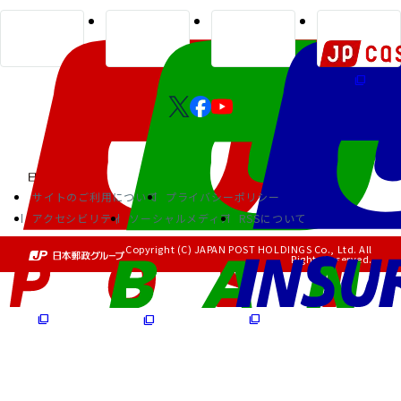
サイトのご利用について
プライバシーポリシー
アクセシビリティ
ソーシャルメディア
RSSについて
Copyright (C) JAPAN POST HOLDINGS Co., Ltd. All
Rights Reserved.