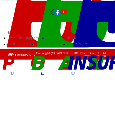
サイトのご利用について
プライバシーポリシー
アクセシビリティ
ソーシャルメディア
RSSについて
Copyright (C) JAPAN POST HOLDINGS Co., Ltd. All
Rights Reserved.