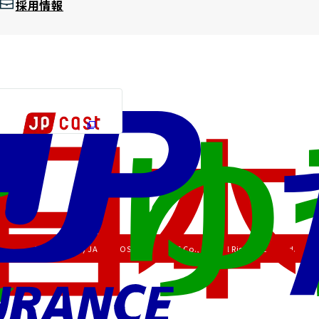
採用情報
Copyright (C) JAPAN POST HOLDINGS Co., Ltd. All Rights Reserved.