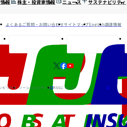
プ情報
株主・投資家情報
ニュース
サステナビリティ
よくあるご質問・お問い合わせ
サイトマップ
English
調達情報
シビリティ
ソーシャルメディア
RSSについて