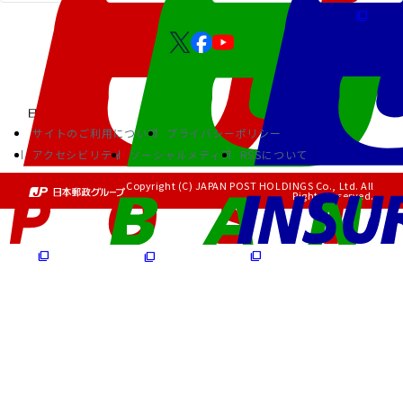
サイトのご利用について
プライバシーポリシー
アクセシビリティ
ソーシャルメディア
RSSについて
Copyright (C) JAPAN POST HOLDINGS Co., Ltd. All
Rights Reserved.