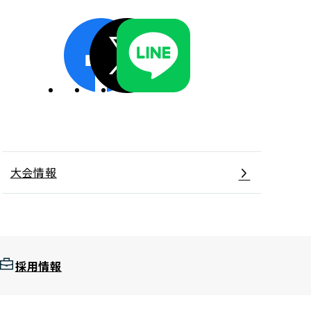
ディスクロージャーポリシー／適時開示体制
大会情報
採用情報