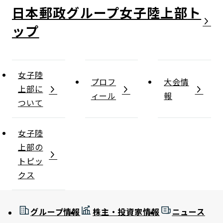
日本郵政グループ女子陸上部
女子陸
プロフ
大会情
上部に
ィール
報
ついて
女子陸
上部の
トピッ
クス
グループ情報
株主・投資家情報
ニュース