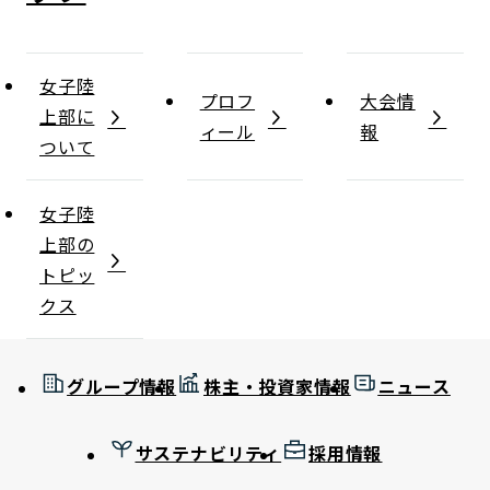
女子陸
プロフ
大会情
上部に
ィール
報
ついて
女子陸
上部の
トピッ
クス
グループ情報
株主・投資家情報
ニュース
サステナビリティ
採用情報