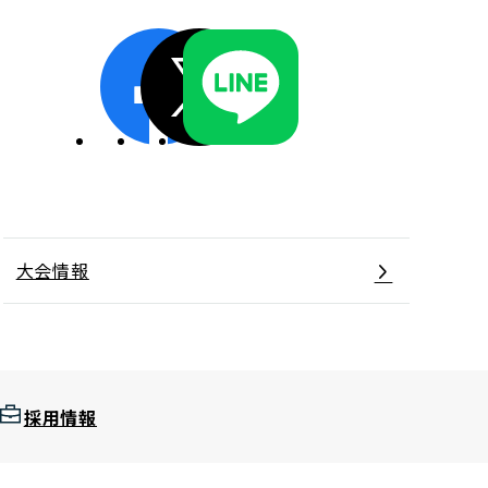
ディスクロージャーポリシー／適時開示体制
大会情報
採用情報