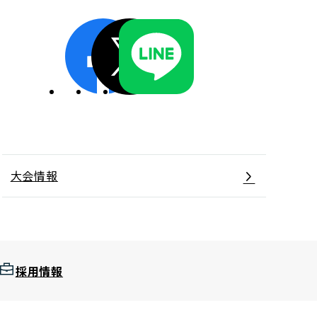
ディスクロージャーポリシー／適時開示体制
大会情報
採用情報