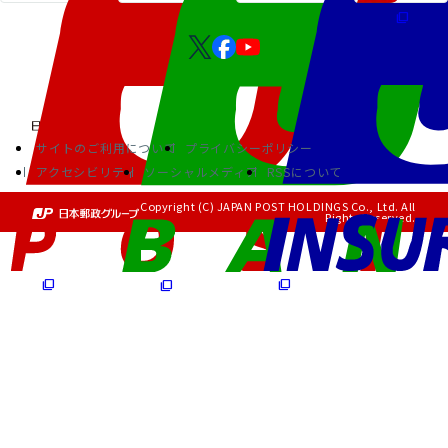
サイトのご利用について
プライバシーポリシー
アクセシビリティ
ソーシャルメディア
RSSについて
Copyright (C) JAPAN POST HOLDINGS Co., Ltd. All
Rights Reserved.