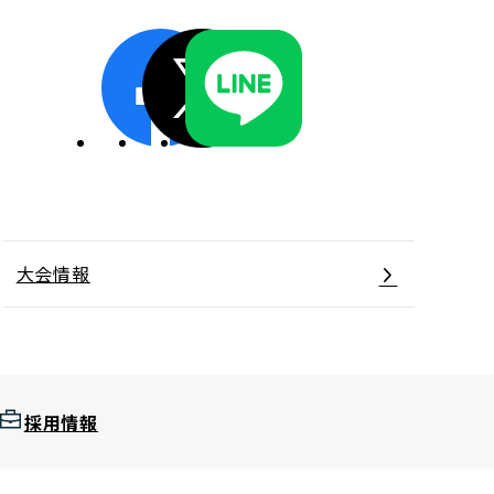
ディスクロージャーポリシー／適時開示体制
大会情報
採用情報