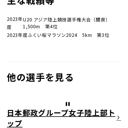
主な戦績等
2023年
U20 アジア陸上競技選手権大会（醴泉）
1,500m 第4位
度
2023年度
ふくい桜マラソン2024 5km 第3位
他の選手を見る
日本郵政グループ女子陸上部