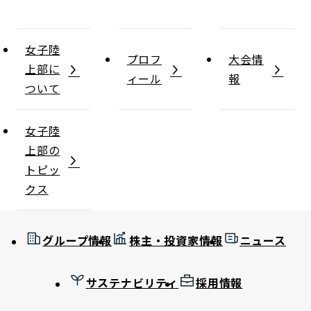
女子陸
プロフ
大会情
上部に
ィール
報
ついて
女子陸
上部の
トピッ
クス
グループ情報
株主・投資家情報
ニュース
サステナビリティ
採用情報