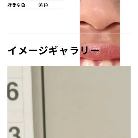
紫色
好きな色
イメージギャラリー