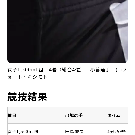
女子1,500m1組 4着（総合4位） 小暮選手 (c)フ
ォート・キシモト
競技結果
種目
出場選手
タイム
女子1,500m1組
田島 愛梨
4分25秒50