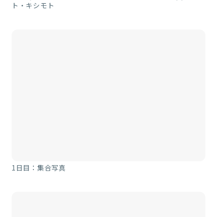
ト・キシモト
1日目：集合写真