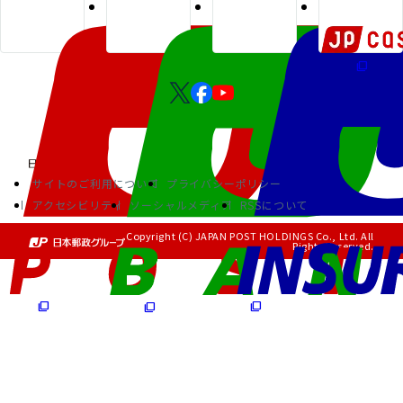
サイトのご利用について
プライバシーポリシー
アクセシビリティ
ソーシャルメディア
RSSについて
Copyright (C) JAPAN POST HOLDINGS Co., Ltd. All
Rights Reserved.