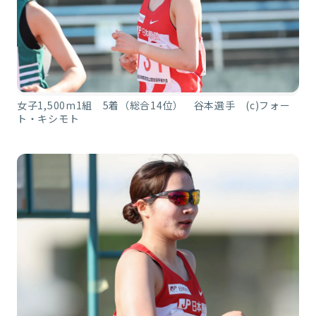
女子1,500m1組 5着（総合14位） 谷本選手 (c)フォー
ト・キシモト