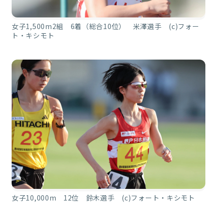
女子1,500m2組 6着（総合10位） 米澤選手 (c)フォー
ト・キシモト
女子10,000m 12位 鈴木選手 (c)フォート・キシモト