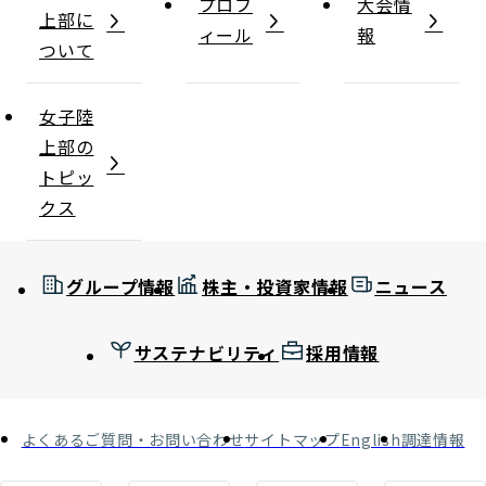
プロフ
大会情
上部に
ィール
報
ついて
女子陸
上部の
トピッ
クス
グループ情報
株主・投資家情報
ニュース
サステナビリティ
採用情報
よくあるご質問・お問い合わせ
サイトマップ
English
調達情報