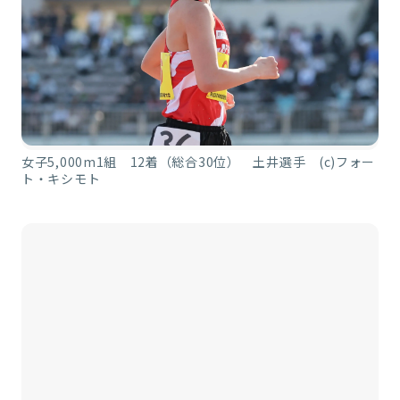
女子5,000m1組 12着（総合30位） 土井選手 (c)フォー
ト・キシモト