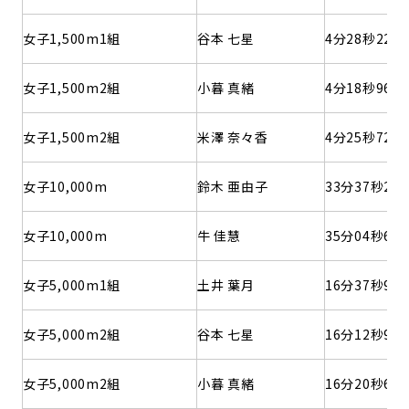
女子1,500m1組
谷本 七星
4分28秒22
女子1,500m2組
小暮 真緒
4分18秒96
女子1,500m2組
米澤 奈々香
4分25秒72
女子10,000m
鈴木 亜由子
33分37秒28
女子10,000m
牛 佳慧
35分04秒62
女子5,000m1組
土井 葉月
16分37秒97
女子5,000m2組
谷本 七星
16分12秒96
女子5,000m2組
小暮 真緒
16分20秒63