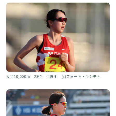
女子10,000m 23位 牛選手 (c)フォート・キシモト