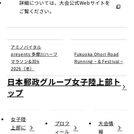
詳細については、大会公式Webサイトを
ご覧ください。
アミノバイタル
presents 多摩川ハーフ
Fukuoka Ohori Road
マラソン&30k
Running ~ & Festival ~
2026（冬）
日本郵政グループ女子陸上部
女子陸
プロフ
大会情
上部に
ィール
報