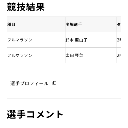
競技結果
種目
出場選手
タイ
フルマラソン
鈴木 亜由子
2時間
フルマラソン
太田 琴菜
2時間
選手プロフィール
選手コメント