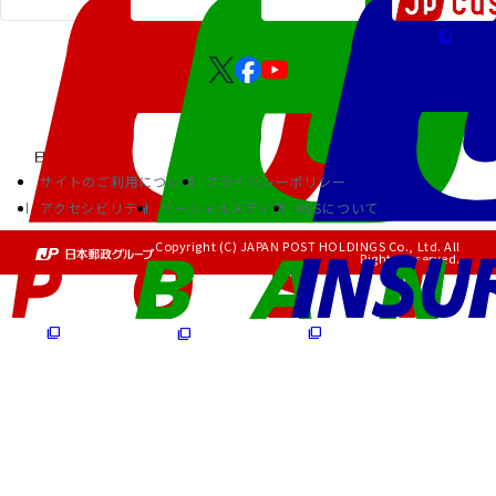
サイトのご利用について
プライバシーポリシー
アクセシビリティ
ソーシャルメディア
RSSについて
Copyright (C) JAPAN POST HOLDINGS Co., Ltd. All
Rights Reserved.