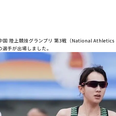
日本郵政グループ女子陸上部
IRに関するQ＆A
IRに関するお問い合せ
IRメール配信
IRサイトマップ
陸上競技グランプリ 第3戦（National Athletics 
の選手が出場しました。