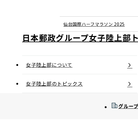
仙台国際ハーフマラソン 2025
日本郵政グループ女子陸上部
女子陸上部について
女子陸上部のトピックス
グルー