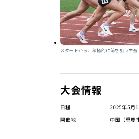
スタートから、積極的に前を狙う牛選
大会情報
日程
2025年5
開催地
中国（重慶