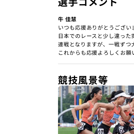
選手コメント
牛 佳慧
いつも応援ありがとうござい
日本でのレースと少し違った
連戦となりますが、一戦ずつ
これからも応援よろしくお願
競技風景等