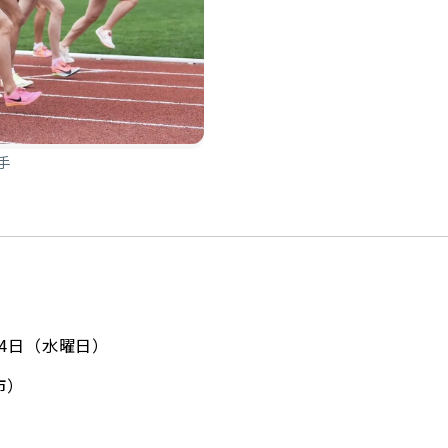
手
月14日（水曜日）
市）