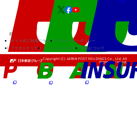
サイトのご利用について
プライバシーポリシー
アクセシビリティ
ソーシャルメディア
RSSについて
Copyright (C) JAPAN POST HOLDINGS Co., Ltd. All
Rights Reserved.