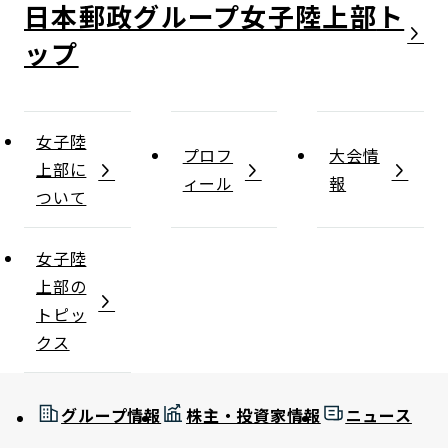
日本郵政グループ女子陸上部
女子陸
プロフ
大会情
上部に
ィール
報
ついて
女子陸
上部の
トピッ
クス
グループ情報
株主・投資家情報
ニュース