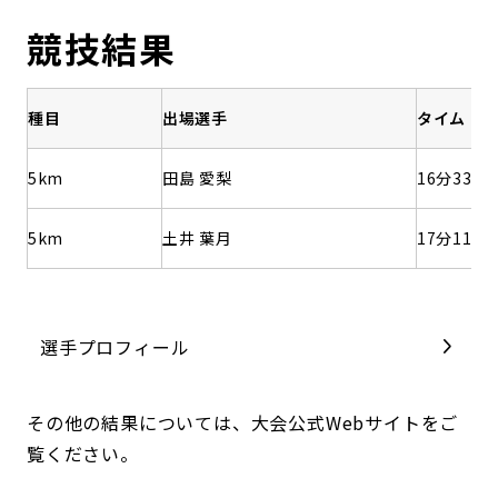
競技結果
種目
出場選手
タイム
5km
田島 愛梨
16分33秒
5km
土井 葉月
17分11秒
選手プロフィール
その他の結果については、大会公式Webサイトをご
覧ください。