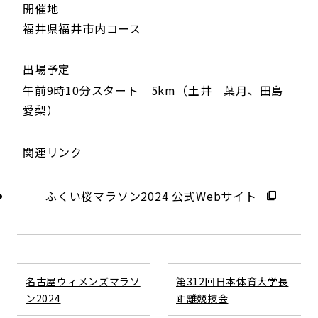
開催地
福井県福井市内コース
出場予定
午前9時10分スタート 5km（土井 葉月、田島
愛梨）
関連リンク
ふくい桜マラソン2024 公式Webサイト
名古屋ウィメンズマラソ
第312回日本体育大学長
ン2024
距離競技会