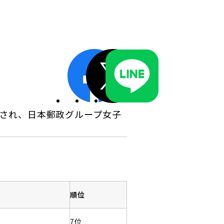
ディスクロージャーポリシー／適時開示体制
催され、日本郵政グループ女子
順位
7位