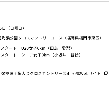
月25日（日曜日）
道海浜公園クロスカントリーコース（福岡県福岡市東区）
分スタート U20女子6km（田島 愛梨）
分スタート シニア女子8km（小坂井 智絵）
上競技選手権大会クロスカントリー競走 公式Webサイト