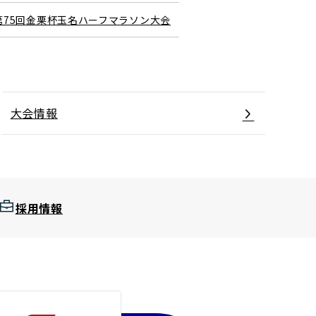
第75回金栗杯玉名ハーフマラソン大会
大会情報
採用情報