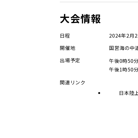
大会情報
日程
2024年2
開催地
国営海の中
出場予定
午後0時50
午後1時50
関連リンク
日本陸