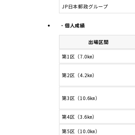
JP日本郵政グループ
個人成績
出場区間
第1区（7.0㎞）
第2区（4.2㎞）
第3区（10.6㎞）
第4区（3.6㎞）
第5区（10.0㎞）