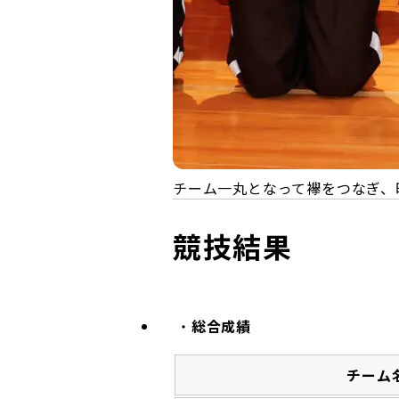
チーム一丸となって襷をつなぎ、昨
競技結果
総合成績
チーム