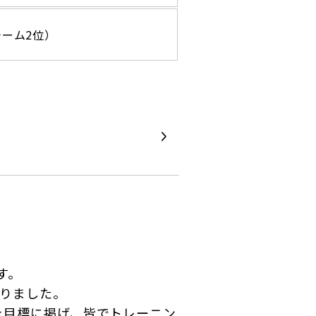
チーム2位）
す。
なりました。
を目標に掲げ、皆でトレーニン