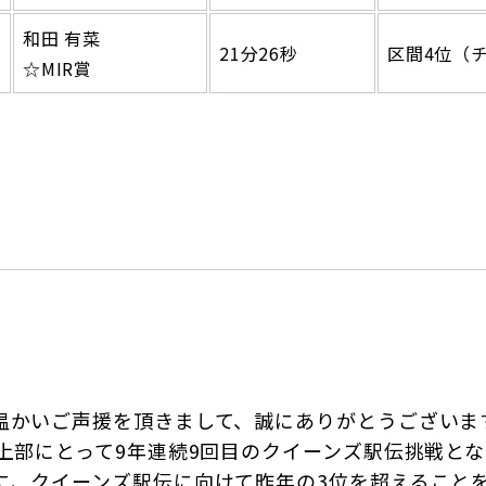
和田 有菜
21分26秒
区間4位（
☆MIR賞
温かいご声援を頂きまして、誠にありがとうございま
上部にとって9年連続9回目のクイーンズ駅伝挑戦と
に、クイーンズ駅伝に向けて昨年の3位を超えること