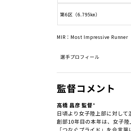
第6区（6.795㎞）
MIR：Most Impressive Runner
選手プロフィール
監督コメント
高橋 昌彦 監督
*
日頃より女子陸上部に対して
創部10年目の本年は、女子陸
「つなぐプライド」を合言葉