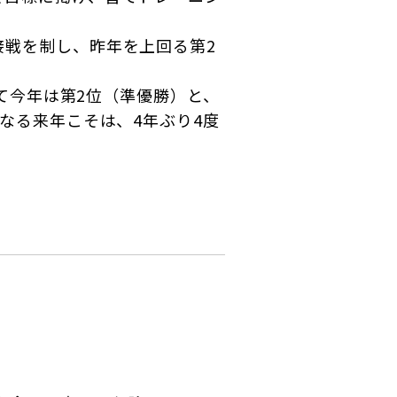
接戦を制し、昨年を上回る第2
して今年は第2位（準優勝）と、
なる来年こそは、4年ぶり4度