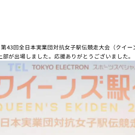
日本郵政グループ女子陸上部
IRに関するQ＆A
IRに関するお問い合せ
IRメール配信
IRサイトマップ
日）、第43回全日本実業団対抗女子駅伝競走大会（クイー
上部が出場しました。応援ありがとうございました。