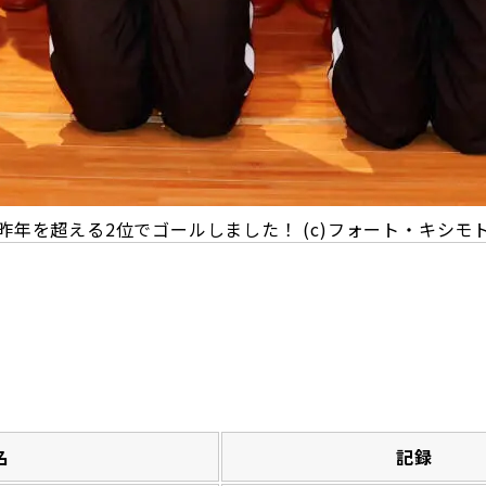
年を超える2位でゴールしました！ (c)フォート・キシモ
名
記録