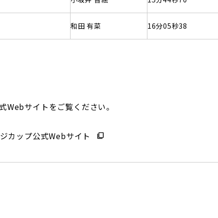
和田 有菜
16分05秒38
式Webサイトをご覧ください。
ンジカップ公式Webサイト