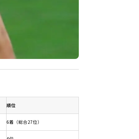
順位
6着（総合27位）
4位