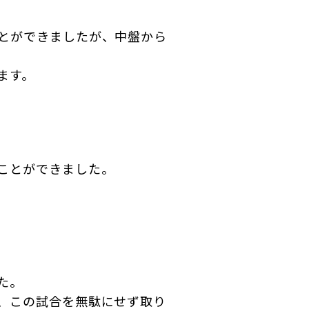
とができましたが、中盤から
ます。
ことができました。
た。
、この試合を無駄にせず取り