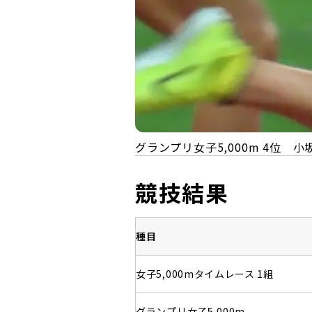
グランプリ女子5,000m 4位 
競技結果
種目
女子5,000mタイムレース 1組
グランプリ女子5,000m