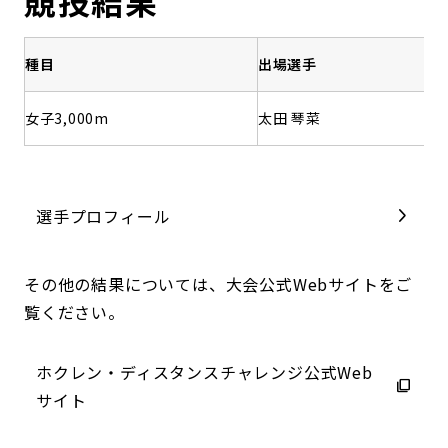
競技結果
種目
出場選手
女子3,000m
太田 琴菜
9
選手プロフィール
その他の結果については、大会公式Webサイトをご
覧ください。
ホクレン・ディスタンスチャレンジ公式Web
サイト