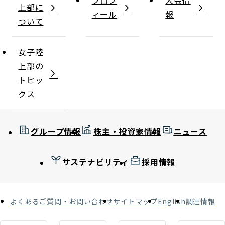
プロフ
大会情
上部に
ィール
報
ついて
女子陸
上部の
トピッ
クス
グループ情報
株主・投資家情報
ニュース
サステナビリティ
採用情報
よくあるご質問・お問い合わせ
サイトマップ
English
調達情報