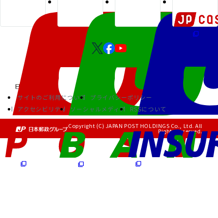
サイトのご利用について
プライバシーポリシー
アクセシビリティ
ソーシャルメディア
RSSについて
Copyright (C) JAPAN POST HOLDINGS Co., Ltd. All
Rights Reserved.