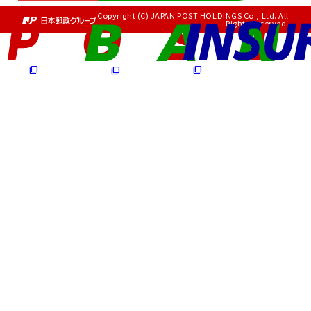
Copyright (C) JAPAN POST HOLDINGS Co., Ltd. All
Rights Reserved.