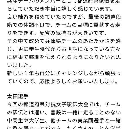
兵庫チームのメンバーとして都道府県駅伝を走
らせていただき本当に嬉しく感じています。
良い練習を積めていたのですが、最後の調整段
階での体調不良で、チームの目標に貢献する走
りをできず、反省の気持ちが大きいです。
その中で改めて兵庫県チームのあたたかさを感
じ、更に学生時代からお世話になっている方々
に結果で感謝を伝えられるようになりたいと思
いました。
新しい１年も自分にチャレンジしながら頑張っ
ていくので、応援よろしくお願いいたします。
太田選手
今回の都道府県対抗女子駅伝大会では、チーム
の駅伝とは違い、普段は一緒に走ることのない
中高生や大学生、他チームの実業団選手と一緒
に襷を繋ぐことができ、たくさんのことを学ば