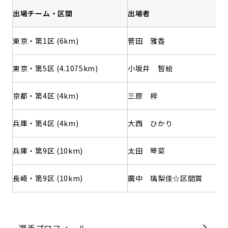
出場チーム・区間
出場者
東京・第1区 (6km)
菅田 雅香
東京・第5区 (4.1075km)
小坂井 智絵
京都・第4区 (4km)
三原 梓
兵庫・第4区 (4km)
大西 ひかり
兵庫・第9区 (10km)
太田 琴菜
長崎・第9区 (10km)
廣中 璃梨佳☆区間賞