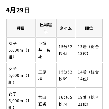
4月29日
出場選
種目
タイム
順位
手
女子
小坂
15分52
13着（総合
5,000m（1
井 智
秒45
13位）
組）
絵
女子
三原
15分52
14着（総合
5,000m（1
梓
秒69
14位）
組）
女子
菅田
16分05
19着（総合
5,000m（1
雅香
秒74
21位）
組）