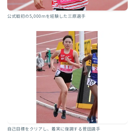
公式戦初の5,000mを経験した三原選手
自己目標をクリアし、着実に復調する菅田選手