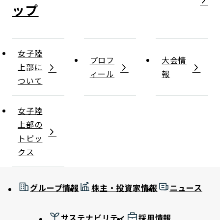
女子陸
プロフ
大会情
上部に
ィール
報
ついて
女子陸
上部の
トピッ
クス
グループ情報
株主・投資家情報
ニュース
サステナビリティ
採用情報