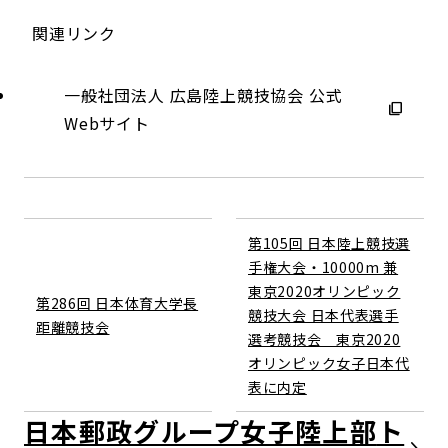
関連リンク
一般社団法人 広島陸上競技協会 公式
Webサイト
第105回 日本陸上競技選
手権大会・10000m 兼
東京2020オリンピック
第286回 日本体育大学長
競技大会 日本代表選手
距離競技会
選考競技会 東京2020
オリンピック女子日本代
表に内定
日本郵政グループ女子陸上部