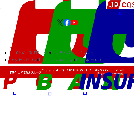
サイトのご利用について
プライバシーポリシー
アクセシビリティ
ソーシャルメディア
RSSについて
Copyright (C) JAPAN POST HOLDINGS Co., Ltd. All
Rights Reserved.