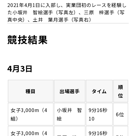
2021年4月1日に入部し、実業団初のレースを経験し
た小坂井 智絵選手（写真左）、三原 梓選手（写
真中央）、土井 葉月選手（写真右）
競技結果
4月3日
順
種目
出場選手
タイム
位
女子3,000m（4
小坂井 智
9分16秒
6位
組）
絵
10
女子3,000m（4
9分16秒