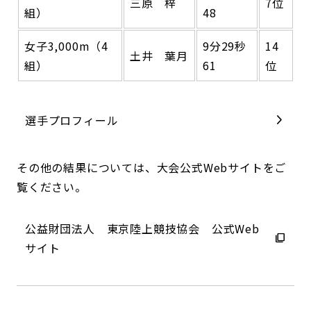
三原 梓
7位
組）
48
女子3,000m（4
9分29秒
14
土井 葉月
組）
61
位
選手プロフィール
その他の結果については、大会公式Webサイトをご
覧ください。
公益財団法人 東京陸上競技協会 公式Web
サイト