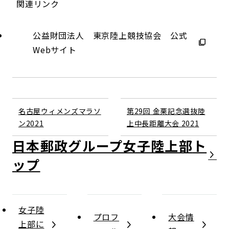
関連リンク
公益財団法人 東京陸上競技協会 公式
Webサイト
名古屋ウィメンズマラソ
第29回 金栗記念選抜陸
ン2021
上中長距離大会 2021
日本郵政グループ女子陸上部
女子陸
プロフ
大会情
上部に