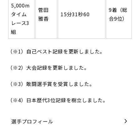
5,000m
菅田
9着（総
タイム
15分31秒60
雅香
合9位）
レース3
組
（※1）自己ベスト記録を更新しました。
（※2）大会記録を更新しました。
（※3）敢闘選手賞を受賞しました。
（※4）日本歴代3位記録を樹立しました。
選手プロフィール