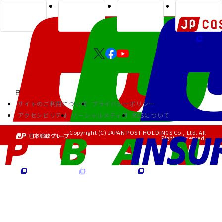
サイトのご利用について
プライバシーポリシー
アクセシビリティ
ソーシャルメディア
RSSについて
Copyright (C) JAPAN POST HOLDINGS Co., Ltd. All
Rights Reserved.