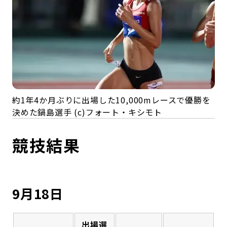
約1年4か月ぶりに出場した10,000mレースで優勝を
決めた鍋島選手 (c)フォート・キシモト
競技結果
9月18日
出場選