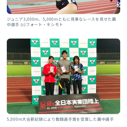
ジュニア3,000m、5,000mともに見事なレースを見せた廣
中選手 (c)フォート・キシモト
5,000m大会新記録により敢闘選手賞を受賞した廣中選手