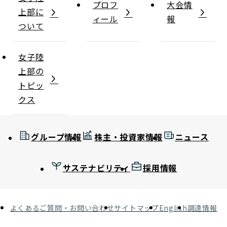
プロフ
大会情
上部に
ィール
報
ついて
女子陸
上部の
トピッ
クス
グループ情報
株主・投資家情報
ニュース
サステナビリティ
採用情報
よくあるご質問・お問い合わせ
サイトマップ
English
調達情報