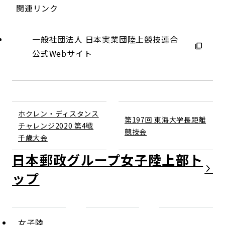
関連リンク
一般社団法人 日本実業団陸上競技連合
公式Webサイト
ホクレン・ディスタンス
第197回 東海大学長距離
チャレンジ2020 第4戦
競技会
千歳大会
日本郵政グループ女子陸上部
女子陸