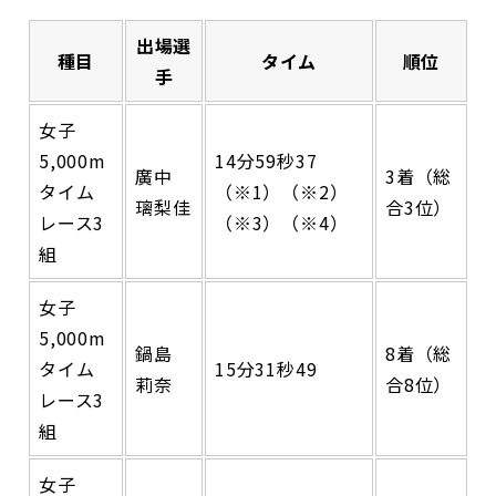
出場選
種目
タイム
順位
手
女子
5,000m
14分59秒37
廣中
3着（総
タイム
（※1）（※2）
璃梨佳
合3位）
レース3
（※3）（※4）
組
女子
5,000m
鍋島
8着（総
タイム
15分31秒49
莉奈
合8位）
レース3
組
女子