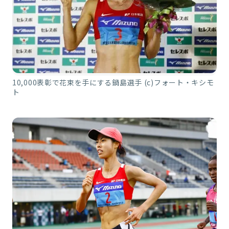
10,000表彰で花束を手にする鍋島選手 (c)フォート・キシモ
ト