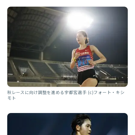
秋レースに向け調整を進める宇都宮選手 (c)フォート・キシ
モト