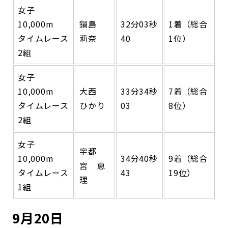
女子
10,000m
鍋島
32分03秒
1着（総合
タイムレース
莉奈
40
1位）
2組
女子
10,000m
大西
33分34秒
7着（総合
タイムレース
ひかり
03
8位）
2組
女子
宇都
10,000m
34分40秒
9着（総合
宮 恵
タイムレース
43
19位）
理
1組
9月20日