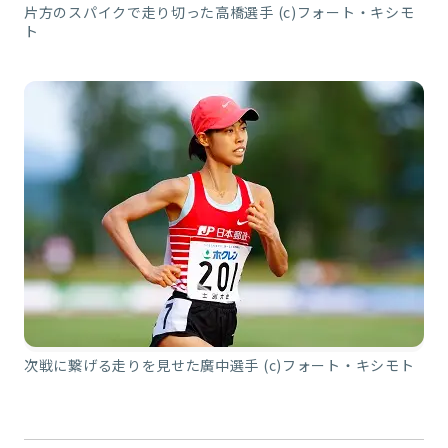
片方のスパイクで走り切った高橋選手 (c)フォート・キシモ
ト
次戦に繋げる走りを見せた廣中選手 (c)フォート・キシモト