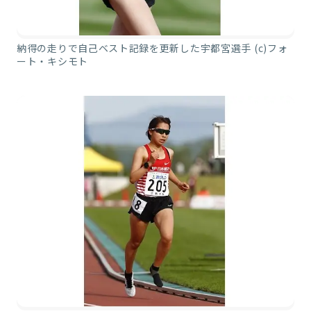
納得の走りで自己ベスト記録を更新した宇都宮選手 (c)フォ
ート・キシモト