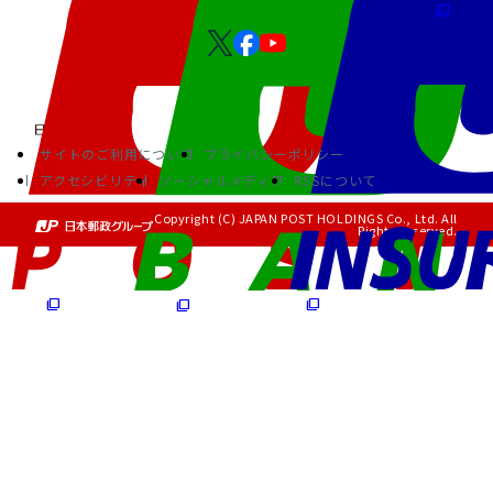
サイトのご利用について
プライバシーポリシー
アクセシビリティ
ソーシャルメディア
RSSについて
Copyright (C) JAPAN POST HOLDINGS Co., Ltd. All
Rights Reserved.