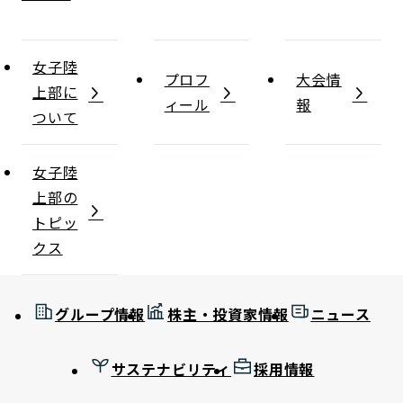
女子陸
プロフ
大会情
上部に
ィール
報
ついて
女子陸
上部の
トピッ
クス
グループ情報
株主・投資家情報
ニュース
サステナビリティ
採用情報