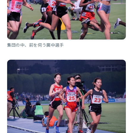
集団の中、前を伺う廣中選手