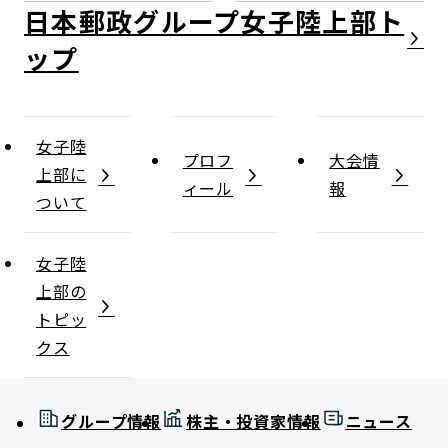
日本郵政グループ女子陸上部
女子陸
プロフ
大会情
上部に
ィール
報
ついて
女子陸
上部の
トピッ
クス
グループ情報
株主・投資家情報
ニュース