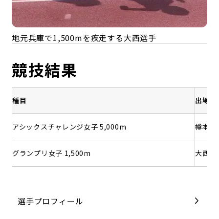
地元兵庫で1,500mを疾走する大西選手
競技結果
種目
出場選
アシックスチャレンジ女子 5,000m
樽本 
グランプリ女子 1,500m
大西 
選手プロフィール