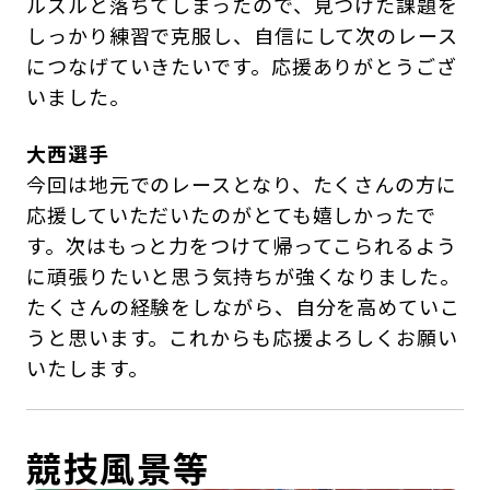
ルズルと落ちてしまったので、見つけた課題を
しっかり練習で克服し、自信にして次のレース
につなげていきたいです。応援ありがとうござ
いました。
大西選手
今回は地元でのレースとなり、たくさんの方に
応援していただいたのがとても嬉しかったで
す。次はもっと力をつけて帰ってこられるよう
に頑張りたいと思う気持ちが強くなりました。
たくさんの経験をしながら、自分を高めていこ
うと思います。これからも応援よろしくお願い
いたします。
競技風景等