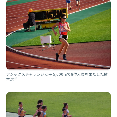
アシックスチャレンジ女子 5,000mで8位入賞を果たした樽
本選手