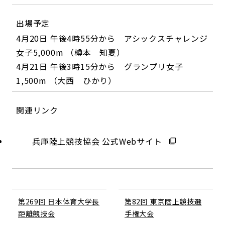
出場予定
4月20日 午後4時55分から アシックスチャレンジ
女子5,000m （樽本 知夏）
4月21日 午後3時15分から グランプリ女子
1,500m （大西 ひかり）
関連リンク
兵庫陸上競技協会 公式Webサイト
第269回 日本体育大学長
第82回 東京陸上競技選
距離競技会
手権大会