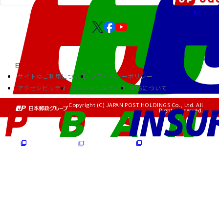
サイトのご利用について
プライバシーポリシー
アクセシビリティ
ソーシャルメディア
RSSについて
Copyright (C) JAPAN POST HOLDINGS Co., Ltd. All
Rights Reserved.