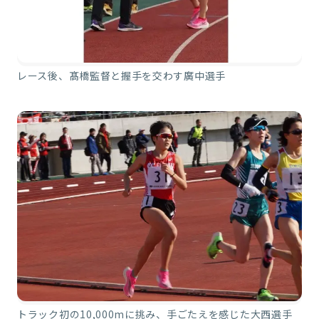
レース後、髙橋監督と握手を交わす廣中選手
トラック初の10,000mに挑み、手ごたえを感じた大西選手