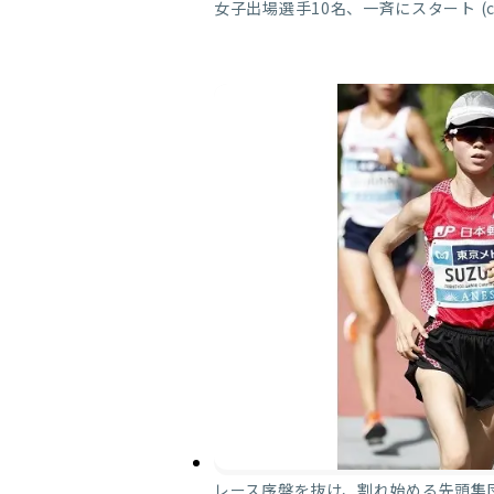
女子出場選手10名、一斉にスタート (
レース序盤を抜け、割れ始める先頭集団