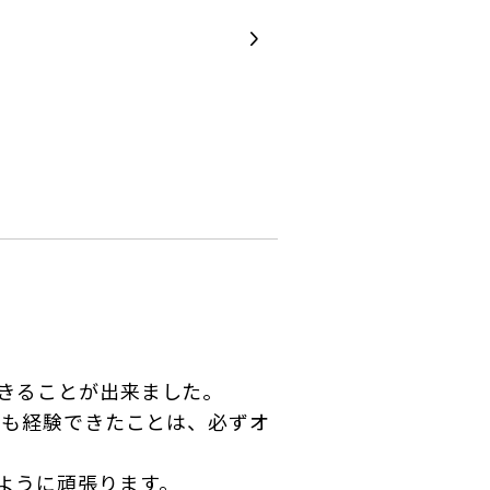
きることが出来ました。
さも経験できたことは、必ずオ
ように頑張ります。