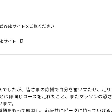
式Webサイトをご覧ください。
ebサイト
スでしたが、皆さまの応援で自分を奮い立たせ、走り
ックとほぼ同じコースを走れたこと、またマラソンの恐
います。
覚悟をもって練習し、心身共にピークに持っていける