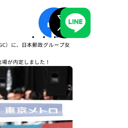
ディスクロージャーポリシー／適時開示体制
GC）に、日本郵政グループ女
出場が内定しました！