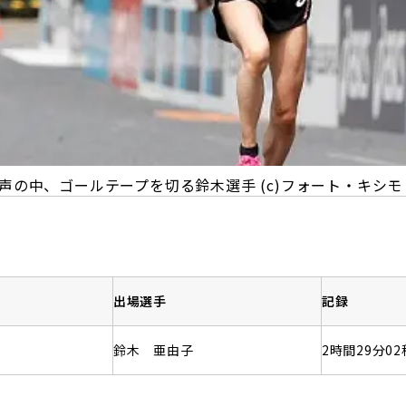
声の中、ゴールテープを切る鈴木選手 (c)フォート・キシモ
出場選手
記録
鈴木 亜由子
2時間29分02