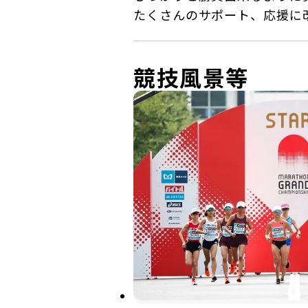
たくさんのサポート、応援に
競技風景等