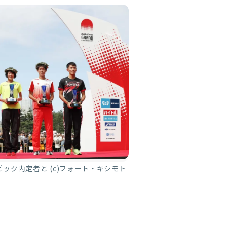
ピック内定者と (c)フォート・キシモト