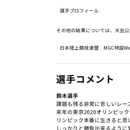
選手プロフィール
その他の結果については、大会公
日本陸上競技連盟 MGC特設W
選手コメント
鈴木選手
課題も残る非常に苦しいレー
来年の東京2020オリンピ
リンピック本番に生きると思
しっかりと勝負出来るように