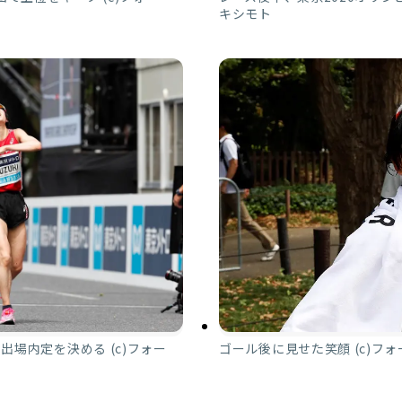
キシモト
出場内定を決める (c)フォー
ゴール後に見せた笑顔 (c)フ