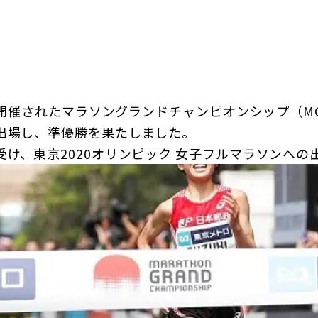
日本郵政グループ女子陸上部
IRに関するQ＆A
IRに関するお問い合せ
IRメール配信
IRサイトマップ
）に開催されたマラソングランドチャンピオンシップ（M
出場し、準優勝を果たしました。
け、東京2020オリンピック 女子フルマラソンへの