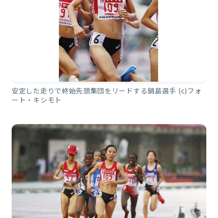
安定した走りで終始先頭集団をリードする鍋島選手 (c)フォ
ート・キシモト