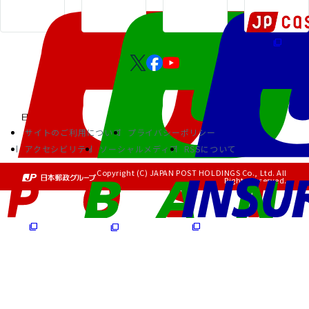
サイトのご利用について
プライバシーポリシー
アクセシビリティ
ソーシャルメディア
RSSについて
Copyright (C) JAPAN POST HOLDINGS Co., Ltd. All
Rights Reserved.