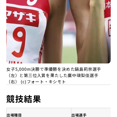
女子5,000m決勝で準優勝を決めた鍋島莉奈選手
（左）と第三位入賞を果たした廣中璃梨佳選手
（右） (c)フォート・キシモト
競技結果
出場種目
出場選手