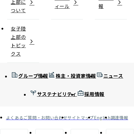
上部に
ィール
報
ついて
女子陸
上部の
トピッ
クス
グループ情報
株主・投資家情報
ニュース
サステナビリティ
採用情報
よくあるご質問・お問い合わせ
サイトマップ
English
調達情報