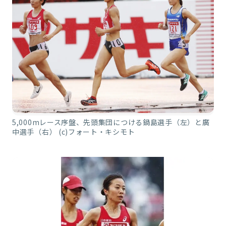
5,000mレース序盤、先頭集団につける鍋島選手（左）と廣
中選手（右） (c)フォート・キシモト