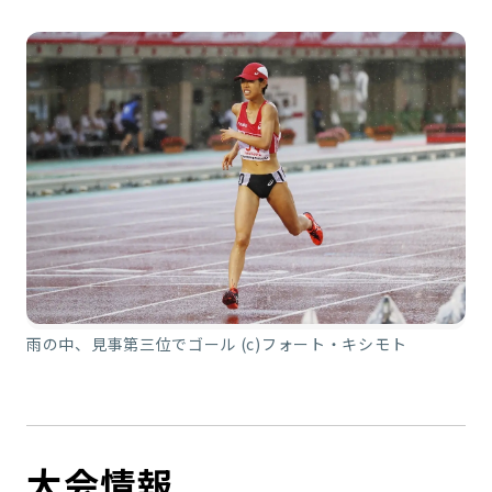
雨の中、見事第三位でゴール (c)フォート・キシモト
大会情報