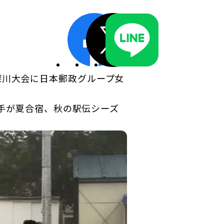
ディスクロージャーポリシー／適時開示体制
 深川大会に日本郵政グループ女
手が夏合宿、秋の駅伝シーズ