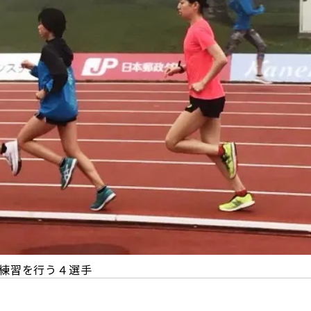
練習を行う４選手