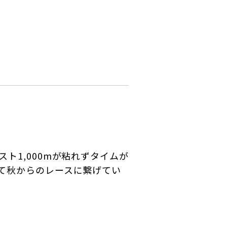
ト1,000mが粘れずタイムが
て秋からのレースに繋げてい