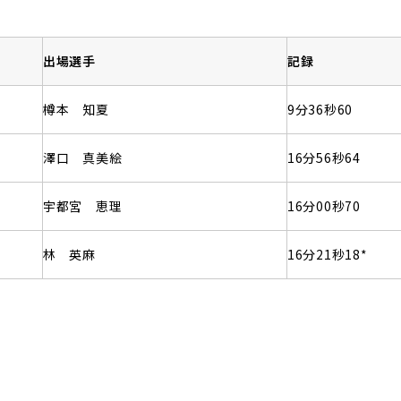
出場選手
記録
樽本 知夏
9分36秒60
澤口 真美絵
16分56秒64
宇都宮 恵理
16分00秒70
林 英麻
16分21秒18*