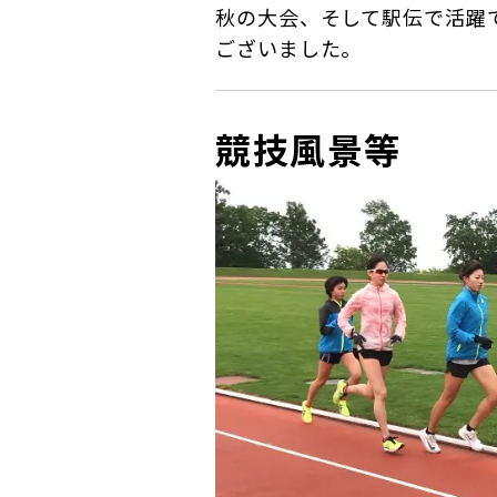
秋の大会、そして駅伝で活躍
ございました。
競技風景等