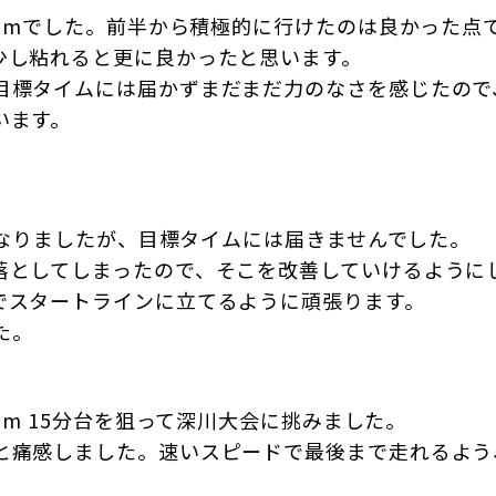
00mでした。前半から積極的に行けたのは良かった
少し粘れると更に良かったと思います。
目標タイムには届かずまだまだ力のなさを感じたので
います。
。
りとなりましたが、目標タイムには届きませんでした。
落としてしまったので、そこを改善していけるように
でスタートラインに立てるように頑張ります。
た。
0m 15分台を狙って深川大会に挑みました。
と痛感しました。速いスピードで最後まで走れるよう