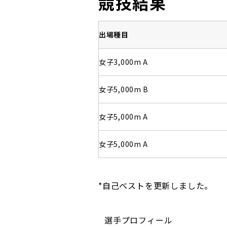
競技結果
出場種目
女子3,000m A
女子5,000m B
女子5,000m A
女子5,000m A
*自己ベストを更新しました。
選手プロフィール