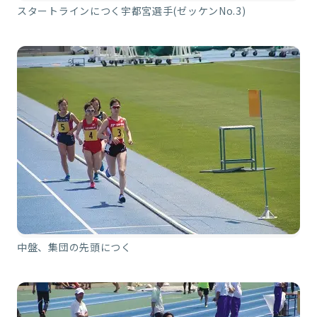
スタートラインにつく宇都宮選手(ゼッケンNo.3)
中盤、集団の先頭につく