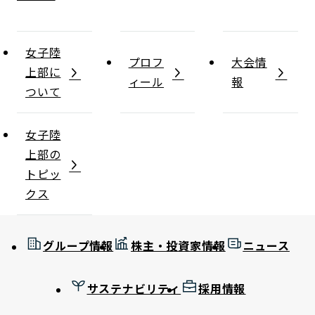
女子陸
プロフ
大会情
上部に
ィール
報
ついて
女子陸
上部の
トピッ
クス
グループ情報
株主・投資家情報
ニュース
サステナビリティ
採用情報