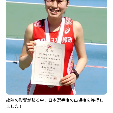
故障の影響が残る中、日本選手権の出場権を獲得し
ました！