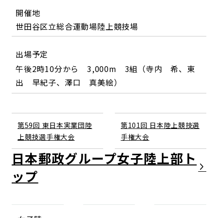
開催地
世田谷区立総合運動場陸上競技場
出場予定
午後2時10分から 3,000m 3組（寺内 希、東
出 早紀子、澤口 真美絵）
第59回 東日本実業団陸
第101回 日本陸上競技選
上競技選手権大会
手権大会
日本郵政グループ女子陸上部