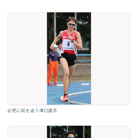
必死に前を追う澤口選手