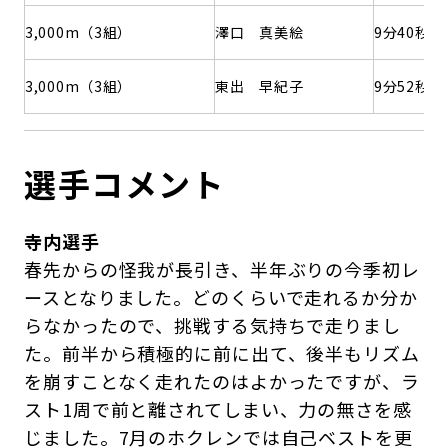
3,000m（3組）
澤口 真美絵
9分40秒61
3,000m（3組）
東出 早紀子
9分52秒33
選手コメント
寺内選手
春先からの怪我が長引き、半年ぶりの今季初レ
ースとなりました。どのくらいで走れるか分か
らなかったので、挑戦する気持ちで走りまし
た。前半から積極的に前に出て、後半もリズム
を崩すことなく走れたのはよかったですが、ラ
スト1周で前と離されてしまい、力の無さを感
じました。7月のホクレンでは自己ベストを更