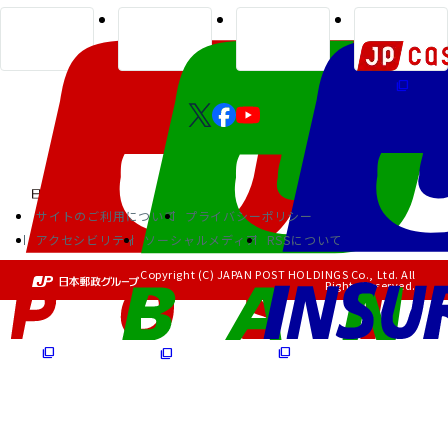
サイトのご利用について
プライバシーポリシー
アクセシビリティ
ソーシャルメディア
RSSについて
Copyright (C) JAPAN POST HOLDINGS Co., Ltd. All
Rights Reserved.