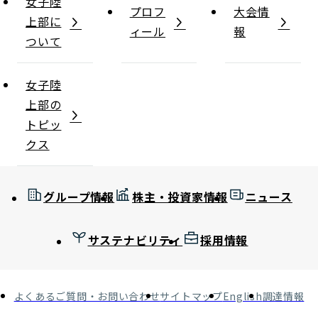
女子陸
プロフ
大会情
上部に
ィール
報
ついて
女子陸
上部の
トピッ
クス
グループ情報
株主・投資家情報
ニュース
サステナビリティ
採用情報
よくあるご質問・お問い合わせ
サイトマップ
English
調達情報