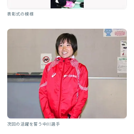
表彰式の模様
次回の活躍を誓う中川選手