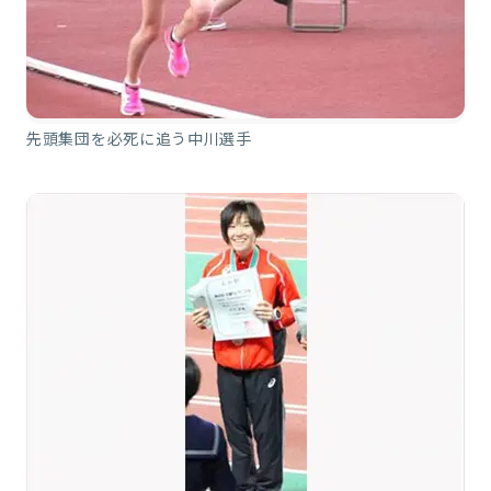
先頭集団を必死に追う中川選手