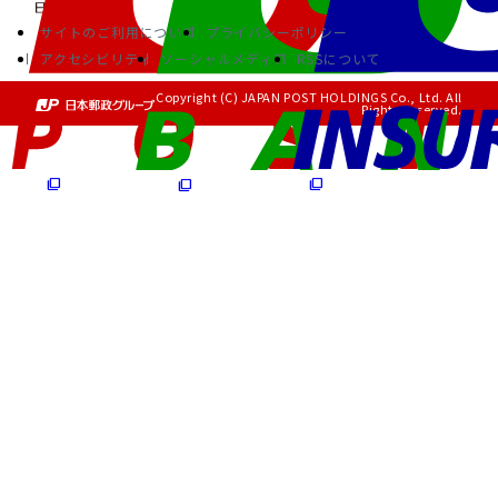
サイトのご利用について
プライバシーポリシー
アクセシビリティ
ソーシャルメディア
RSSについて
Copyright (C) JAPAN POST HOLDINGS Co., Ltd. All
Rights Reserved.