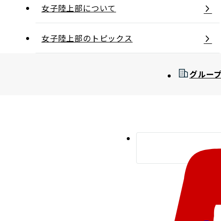
女子陸上部について
女子陸上部のトピックス
グルー