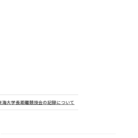
回 東海大学長距離競技会の記録について