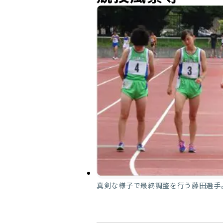
真剣な様子で最終調整を行う藤田選手