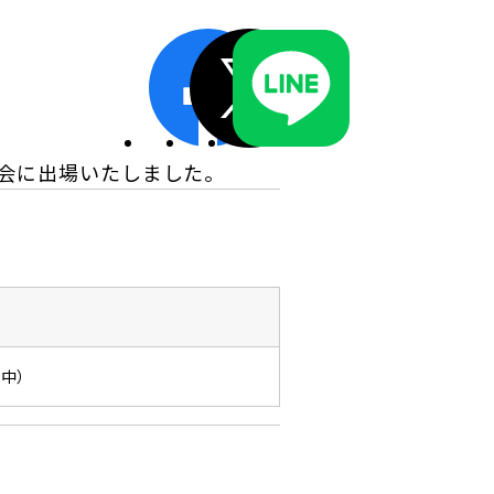
ディスクロージャーポリシー／適時開示体制
会に出場いたしました。
名中）