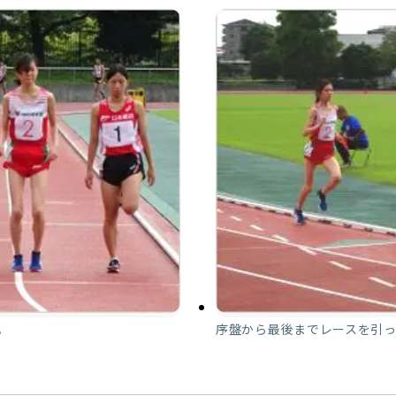
。
序盤から最後までレースを引