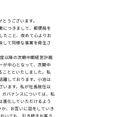
がとうございます。
案につきまして、郵便局を
したこと、改めて心よりお
決して同様な事案を発生さ
年度以降の次期中期経営計画
ーが中心となって、次期中
ることといたしました。私
活躍しております。小池は
ざいます。私が社長就任以
、ガバナンスについては、私
は進化していただけるよう
いか、お互いに話をしていき
においても、引き続きお客さ