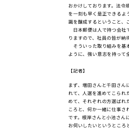
おかけしております。法令
を一刻も早く是正できるよ
識を醸成するということ、
日本郵便は人で持つ会社で
りますので、社員の皆が納
そういった取り組みを基本
ように、強い意志を持って
記者
まず、増田さんと千田さん
れて、人選を進めてこられ
めて、それぞれの方選ばれ
ころと、何か一緒に仕事さ
です。根岸さんと小池さん
お伺いしたいというところ