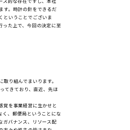
ース的な存在ですし、本社
ます。時計の針をできるだ
くということでございま
行った上で、今回の決定に至
に取り組んでまいります。
わってきており、直近、先ほ
感覚を事業経営に生かせと
なく、郵便局ということにな
なガバナンス、リソース配
の方々や株主の皆さまな