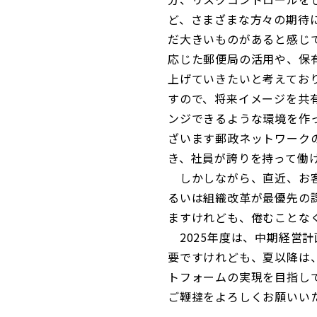
ど、さまざまな方々の期待
だ大きいものがあると感じ
応じた郵便局の活用や、保
上げていきたいと考えてお
すので、将来イメージを共
ンジできるような環境を作
ざいます郵政ネットワーク
き、社員が誇りを持って働
しかしながら、直近、お客
るいは組織改革が最優先の
ますけれども、倦むことな
2025年度は、中期経営
要ですけれども、夏以降は
トフォームの実現を目指し
ご鞭撻をよろしくお願いい