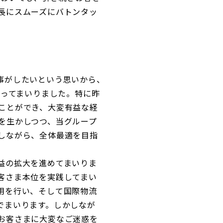
長にスムーズにバトンタッ
事がしたいという思いから、
わってまいりました。特に昨
ことができ、大変有益な経
を生かしつつ、当グループ
しながら、全体最適を目指
益の拡大を進めてまいりま
客さま本位を実践してまい
用を行い、そして国際物流
でまいります。しかしなが
お客さまに大変なご迷惑を