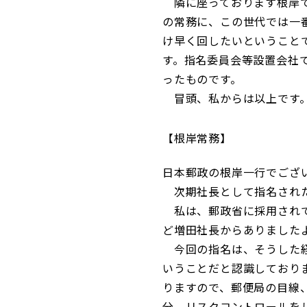
隣に座っております根岸で
の常務に、この世代では一
け早く回したいということ
す。指名委員会等設置会社
ったものです。
冒頭、私からは以上です
根岸常務
日本郵政の根岸一行でござ
次期社長として指名された
私は、郵政省に採用されて
ど増田社長からありました
今回の指名は、そうした経
いうことだと認識しており
りますので、郵便局の目線
分、リスクコントロールを