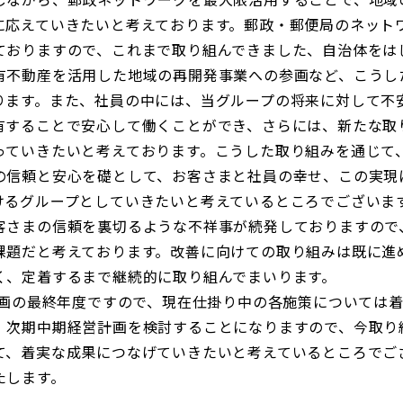
に応えていきたいと考えております。郵政・郵便局のネット
ておりますので、これまで取り組んできました、自治体をは
有不動産を活用した地域の再開発事業への参画など、こうし
ります。また、社員の中には、当グループの将来に対して不
有することで安心して働くことができ、さらには、新たな取
っていきたいと考えております。こうした取り組みを通じて
の信頼と安心を礎として、お客さまと社員の幸せ、この実現
けるグループとしていきたいと考えているところでございま
さまの信頼を裏切るような不祥事が続発しておりますので
課題だと考えております。改善に向けての取り組みは既に進
く、定着するまで継続的に取り組んでまいります。
計画の最終年度ですので、現在仕掛り中の各施策については
、次期中期経営計画を検討することになりますので、今取り
て、着実な成果につなげていきたいと考えているところでご
たします。