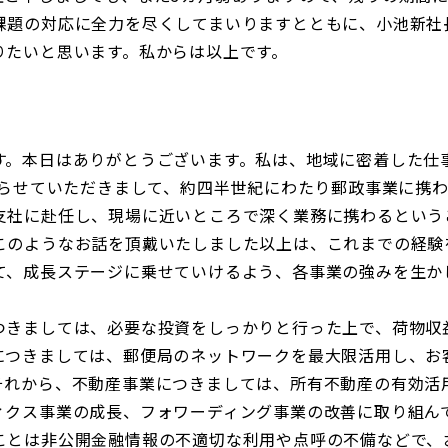
課題の対応に全力を尽くしてまいりますとともに、小池新社
りたいと思います。私からは以上です。
す。本日はありがとうございます。私は、地域に密着した仕
入らせていただきまして、約四半世紀にわたり郵政事業に携
支社に赴任し、現場に近いところで深く業務に携わるという
このようなお話を頂戴いたしました以上は、これまでの経験
て、成長ステージに乗せていけるよう、各事業の強みを生か
きましては、必要な投資をしっかりと行った上で、荷物収
につきましては、郵便局のネットワークを最大限活用し、お
それから、不動産事業につきましては、所有不動産の有効活
ィクス事業の成長、フォワーディング事業の改善に取り組ん
ことは非公開金融情報の不適切な利用や点呼の不備などで、