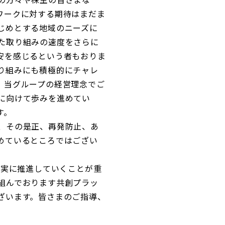
ワークに対する期待はまだま
じめとする地域のニーズに
た取り組みの速度をさらに
安を感じるという者もおりま
り組みにも積極的にチャレ
、当グループの経営理念でご
に向けて歩みを進めてい
す。
、その是正、再発防止、あ
めているところではござい
着実に推進していくことが重
組んでおります共創プラッ
ざいます。皆さまのご指導、