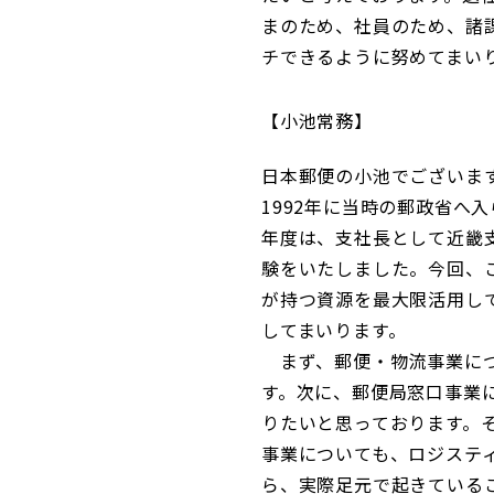
まのため、社員のため、諸
チできるように努めてまい
小池常務
日本郵便の小池でございま
1992年に当時の郵政省へ
年度は、支社長として近畿
験をいたしました。今回、
が持つ資源を最大限活用し
してまいります。
まず、郵便・物流事業につ
す。次に、郵便局窓口事業
りたいと思っております。
事業についても、ロジステ
ら、実際足元で起きている